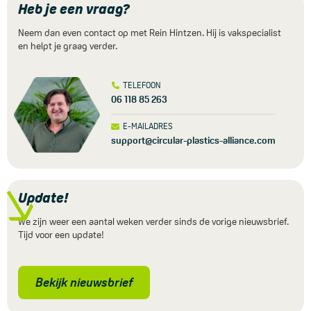
Heb je een vraag?
Neem dan even contact op met Rein Hintzen. Hij is vakspecialist
en helpt je graag verder.
TELEFOON
06 118 85 263
E-MAILADRES
support@circular-plastics-alliance.com
Update!
We zijn weer een aantal weken verder sinds de vorige nieuwsbrief.
Tijd voor een update!
Bekijk nieuwsbrief