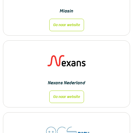
Miasin
Ga naar website
Nexans Nederland
Ga naar website