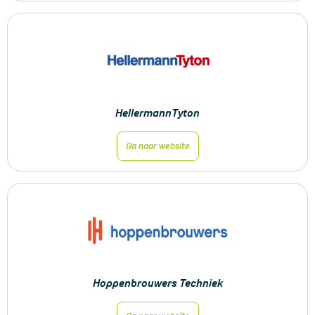
HellermannTyton
Ga naar website
Hoppenbrouwers Techniek