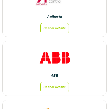
Aalberts
Ga naar website
ABB
Ga naar website