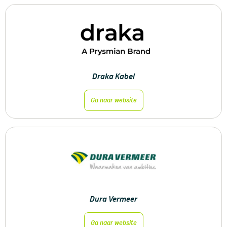
Draka Kabel
Ga naar website
Dura Vermeer
Ga naar website