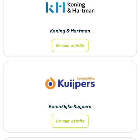
Koning & Hartman
Ga naar website
Koninklijke Kuijpers
Ga naar website