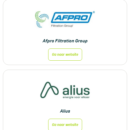
Afpro Filtration Group
Ga naar website
Alius
Ga naar website