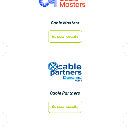
Cable Masters
Ga naar website
Cable Partners
Ga naar website