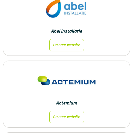
Abel Installatie
Ga naar website
Actemium
Ga naar website