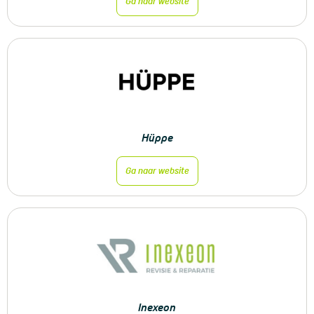
Ga naar website
Hüppe
Ga naar website
Inexeon