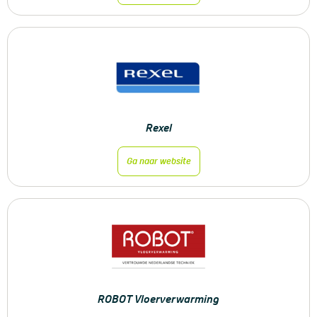
Rexel
Ga naar website
ROBOT Vloerverwarming