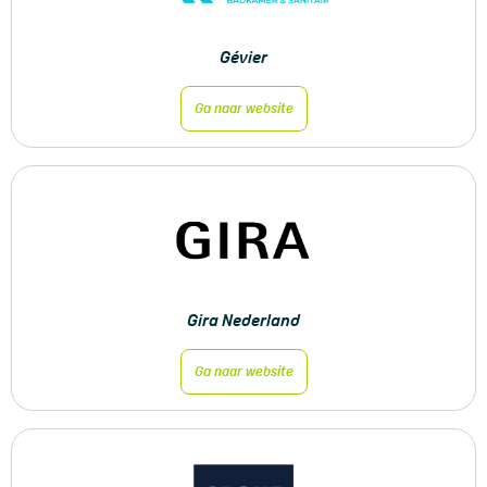
Gévier
Ga naar website
Gira Nederland
Ga naar website