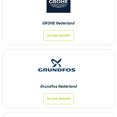
GROHE Nederland
Ga naar website
Grundfos Nederland
Ga naar website