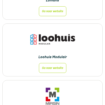
Lomans
Ga naar website
Loohuis Modulair
Ga naar website