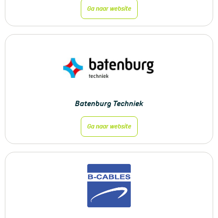
Ga naar website
Batenburg Techniek
Ga naar website