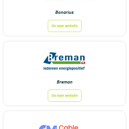
Bonarius
Ga naar website
Breman
Ga naar website