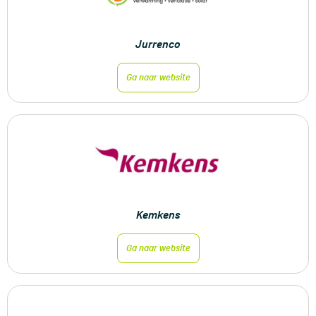
Jurrenco
Ga naar website
Kemkens
Ga naar website