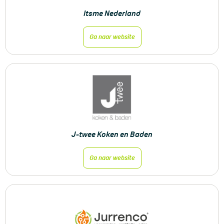
Itsme Nederland
Ga naar website
J-twee Koken en Baden
Ga naar website