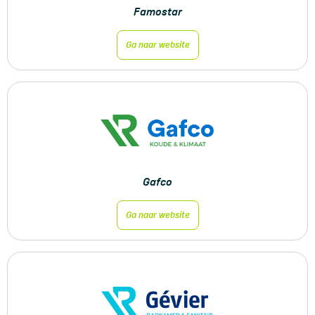
Famostar
Ga naar website
Gafco
Ga naar website