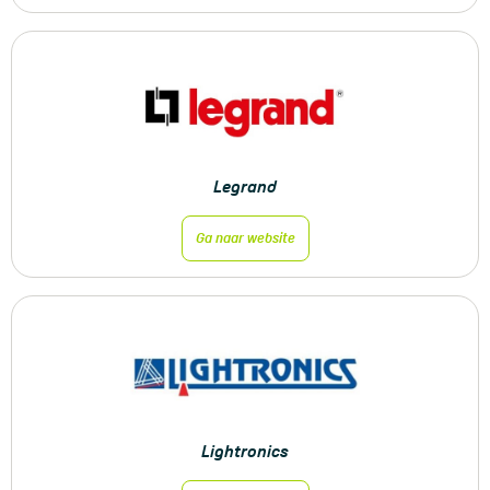
Legrand
Ga naar website
Lightronics