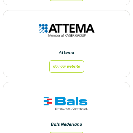
Attema
Ga naar website
Bals Nederland