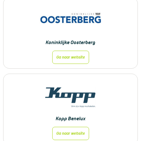
Koninklijke Oosterberg
Ga naar website
Kopp Benelux
Ga naar website