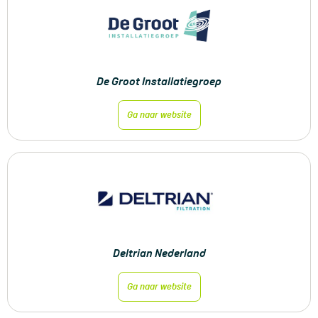
De Groot Installatiegroep
Ga naar website
Deltrian Nederland
Ga naar website