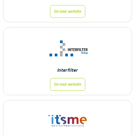
Ga naar website
Interfilter
Ga naar website