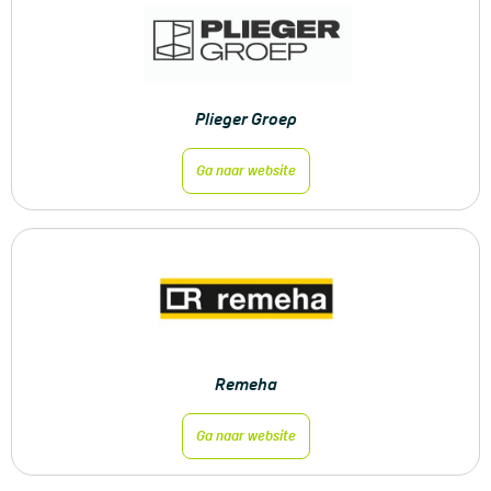
Plieger Groep
Ga naar website
Remeha
Ga naar website