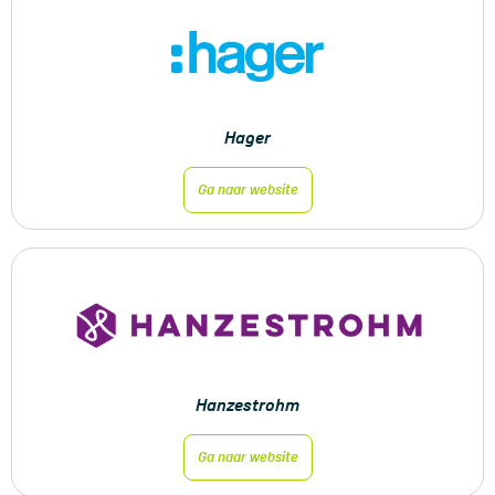
Hager
Ga naar website
Hanzestrohm
Ga naar website