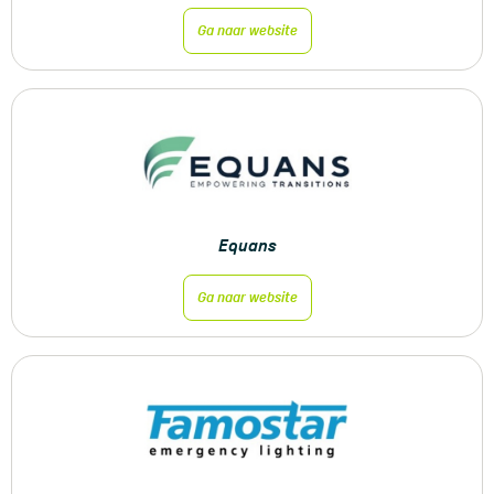
Ga naar website
Equans
Ga naar website