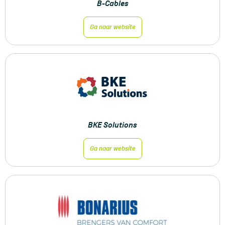
B-Cables
Ga naar website
BKE Solutions
Ga naar website