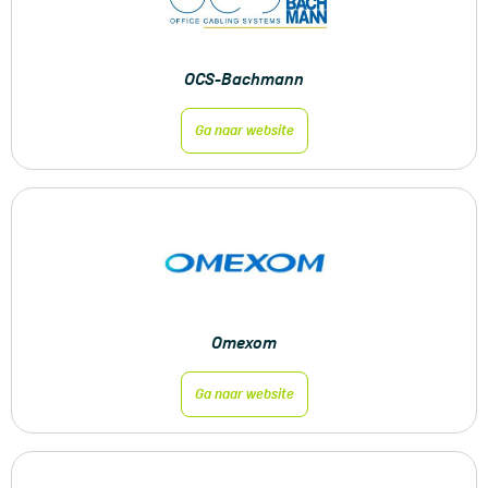
OCS-Bachmann
Ga naar website
Omexom
Ga naar website